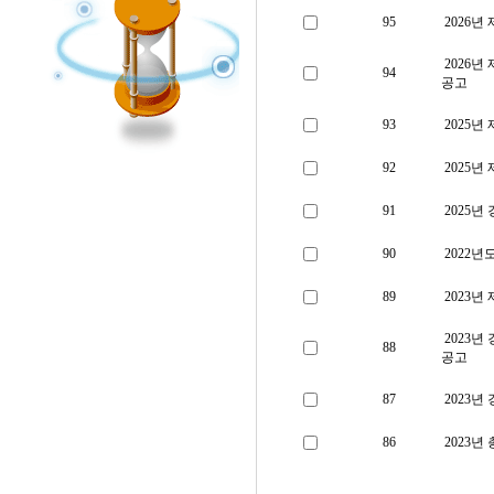
95
2026년
2026
94
공고
93
2025년
92
2025년
91
2025
90
2022
89
2023년
2023
88
공고
87
2023
86
2023년