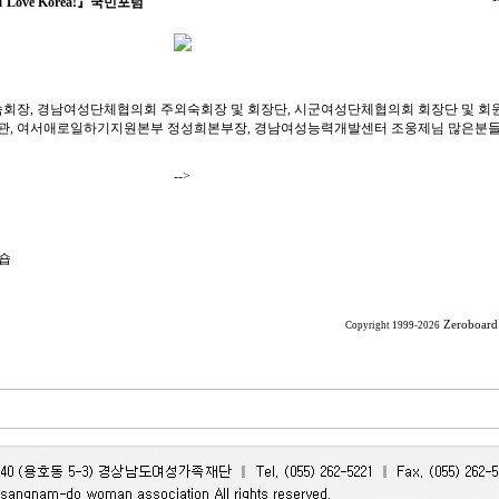
ove Korea!』국민포럼
숙회장, 경남여성단체협의회 주외숙회장 및 회장단, 시군여성단체협의회 회장단 및 회원
관, 여서애로일하기지원본부 정성희본부장, 경남여성능력개발센터 조웅제님 많은분
-->
크숍
Zeroboard
Copyright 1999-2026