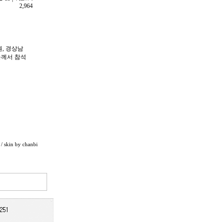
2,964
, 경상남
들께서 참석
/ skin by
chanbi