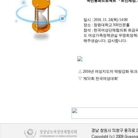
국민융화프로젝트 『트인세상, I L
일시 : 2016. 11. 24(목) 14:00
장소 : 창원대학교 NH인문홀
참석 : 한국여성단체협의회 최금
도 여성가족정책관실 우명희정책
해주셨습니다. 감사합니다.
△
2016년 여성지도자 역랑강화 워
▽
'제51회 전국여성대회'